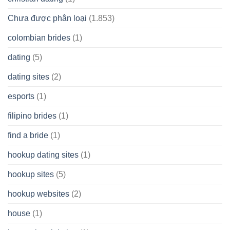
Chưa được phân loại
(1.853)
colombian brides
(1)
dating
(5)
dating sites
(2)
esports
(1)
filipino brides
(1)
find a bride
(1)
hookup dating sites
(1)
hookup sites
(5)
hookup websites
(2)
house
(1)