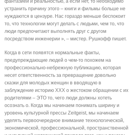
фантазией и реальностью, а если нет, то необходимо
устранить причину этого – книги и фильмы больше не
нуждаются в цензуре. Нас гораздо меньше беспокоит
то, что технологии могут делать с людьми, чем то, что
люди предпочитают выполнять друг с другом
посредством инженерии », – мистер. Рушкофф пишет.
Когда в сети появятся нормальные факты,
предупреждающие людей о чем-то похожем на
профессионально-небрежную публикацию, которая
несет ответственность за превращение довольно
сказки для молодых женщин в вводящую в
заблуждение историю XXX о жестоком обращении с их
родителями – ЭТО то, чего люди должны хотеть
осознать о. Когда мы начинаем понимать ширину и
уровень культурной прессы Zeitgeist, мы начинаем
уделять первоочередное внимание технологической,
экономической, профессиональной, пространственной