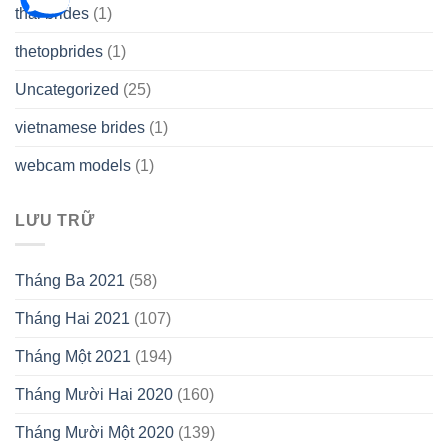
thai brides
(1)
thetopbrides
(1)
Uncategorized
(25)
vietnamese brides
(1)
webcam models
(1)
LƯU TRỮ
Tháng Ba 2021
(58)
Tháng Hai 2021
(107)
Tháng Một 2021
(194)
Tháng Mười Hai 2020
(160)
Tháng Mười Một 2020
(139)