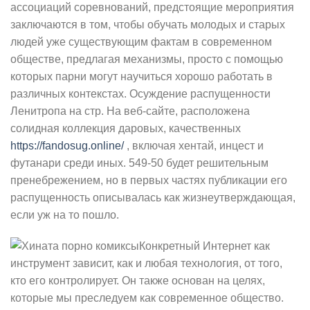
ассоциаций соревнований, предстоящие мероприятия
заключаются в том, чтобы обучать молодых и старых
людей уже существующим фактам в современном
обществе, предлагая механизмы, просто с помощью
которых парни могут научиться хорошо работать в
различных контекстах. Осуждение распущенности
Ленитропа на стр. На веб-сайте, расположена
солидная коллекция даровых, качественных
https://fandosug.online/
, включая хентай, инцест и
футанари среди иных. 549-50 будет решительным
пренебрежением, но в первых частях публикации его
распущенность описывалась как жизнеутверждающая,
если уж на то пошло.
Конкретный Интернет как
инструмент зависит, как и любая технология, от того,
кто его контролирует. Он также основан на целях,
которые мы преследуем как современное общество.