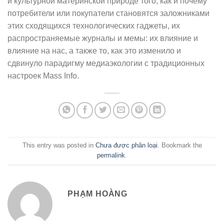
и культурной материнской природе того, как и почему
потребители или покупатели становятся заложниками
этих сходящихся технологических гаджеты, их
распространяемые журналы и мемы: их влияние и
влияние на нас, а также то, как это изменило и
сдвинуло парадигму медиаэкологии с традиционных
настроек Mass Info.
This entry was posted in
Chưa được phân loại
. Bookmark the
permalink
.
PHẠM HOÀNG