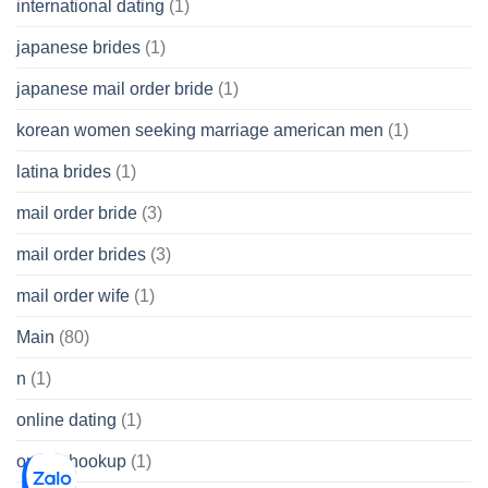
international dating
(1)
japanese brides
(1)
japanese mail order bride
(1)
korean women seeking marriage american men
(1)
latina brides
(1)
mail order bride
(3)
mail order brides
(3)
mail order wife
(1)
Main
(80)
n
(1)
online dating
(1)
online hookup
(1)