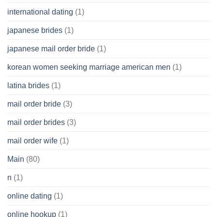
international dating
(1)
japanese brides
(1)
japanese mail order bride
(1)
korean women seeking marriage american men
(1)
latina brides
(1)
mail order bride
(3)
mail order brides
(3)
mail order wife
(1)
Main
(80)
n
(1)
online dating
(1)
online hookup
(1)