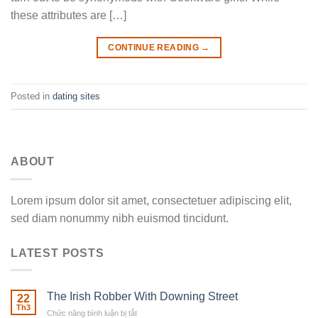
these attributes are […]
CONTINUE READING
→
Posted in
dating sites
ABOUT
Lorem ipsum dolor sit amet, consectetuer adipiscing elit,
sed diam nonummy nibh euismod tincidunt.
LATEST POSTS
The Irish Robber With Downing Street
22
Th3
Chức năng bình luận bị tắt
ở