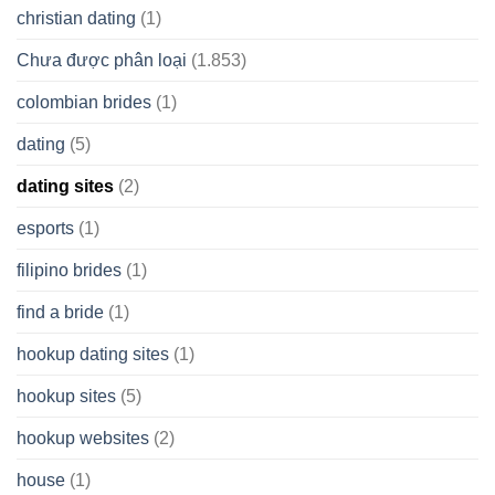
christian dating
(1)
Chưa được phân loại
(1.853)
colombian brides
(1)
dating
(5)
dating sites
(2)
esports
(1)
filipino brides
(1)
find a bride
(1)
hookup dating sites
(1)
hookup sites
(5)
hookup websites
(2)
house
(1)