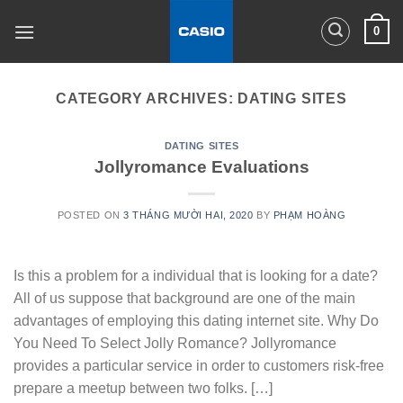
Skip
0
to
content
CATEGORY ARCHIVES:
DATING SITES
DATING SITES
Jollyromance Evaluations
POSTED ON
3 THÁNG MƯỜI HAI, 2020
BY
PHẠM HOÀNG
Is this a problem for a individual that is looking for a date?
All of us suppose that background are one of the main
advantages of employing this dating internet site. Why Do
You Need To Select Jolly Romance? Jollyromance
provides a particular service in order to customers risk-free
prepare a meetup between two folks. […]