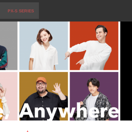
PX-S SERIES