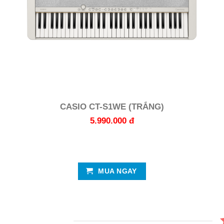
CASIO CT-S1WE (TRẮNG)
5.990.000 đ
MUA NGAY