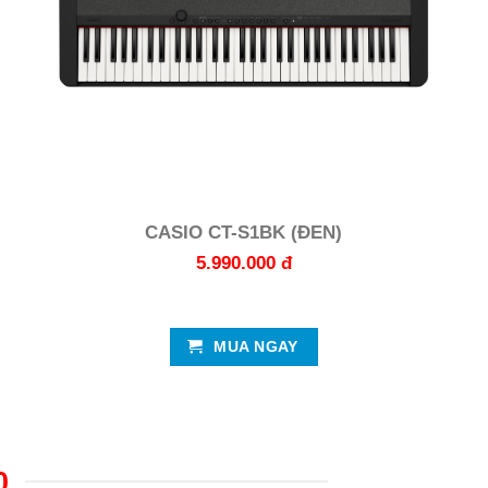
CASIO CT-S1BK (ĐEN)
5.990.000 đ
MUA NGAY
0