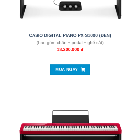
CASIO DIGITAL PIANO PX-S1000 (ĐEN)
(bao gồm chân + pedal + ghế sắt)
18.200.000 đ
MUA NGAY