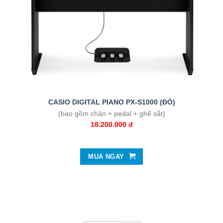
CASIO DIGITAL PIANO PX-S1000 (ĐỎ)
(bao gồm chân + pedal + ghế sắt)
18.200.000 đ
MUA NGAY