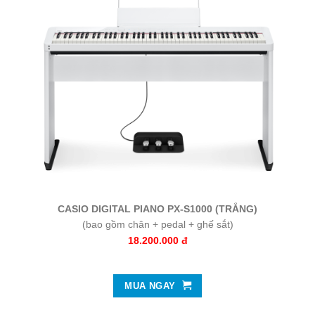
CASIO DIGITAL PIANO PX-S1000 (TRẮNG)
(bao gồm chân + pedal + ghế sắt)
18.200.000 đ
MUA NGAY