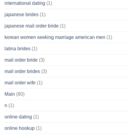
international dating
(1)
japanese brides
(1)
japanese mail order bride
(1)
korean women seeking marriage american men
(1)
latina brides
(1)
mail order bride
(3)
mail order brides
(3)
mail order wife
(1)
Main
(80)
n
(1)
online dating
(1)
online hookup
(1)