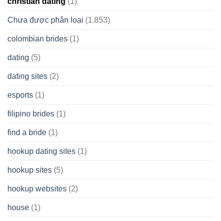
christian dating
(1)
Chưa được phân loại
(1.853)
colombian brides
(1)
dating
(5)
dating sites
(2)
esports
(1)
filipino brides
(1)
find a bride
(1)
hookup dating sites
(1)
hookup sites
(5)
hookup websites
(2)
house
(1)