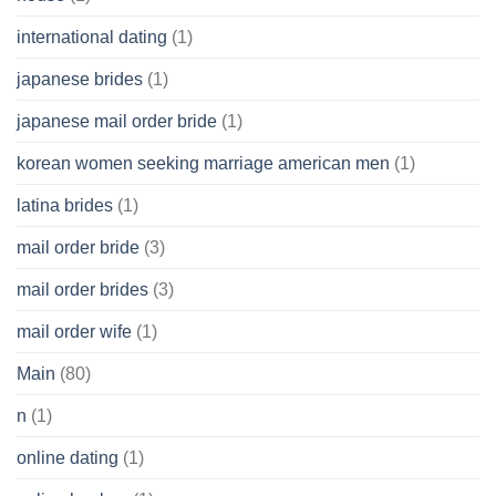
international dating
(1)
japanese brides
(1)
japanese mail order bride
(1)
korean women seeking marriage american men
(1)
latina brides
(1)
mail order bride
(3)
mail order brides
(3)
mail order wife
(1)
Main
(80)
n
(1)
online dating
(1)