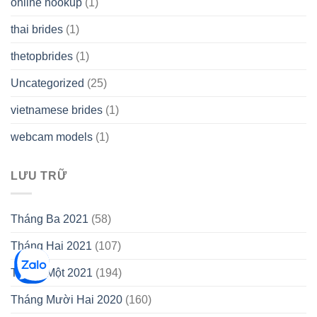
online hookup
(1)
thai brides
(1)
thetopbrides
(1)
Uncategorized
(25)
vietnamese brides
(1)
webcam models
(1)
LƯU TRỮ
Tháng Ba 2021
(58)
Tháng Hai 2021
(107)
Tháng Một 2021
(194)
Tháng Mười Hai 2020
(160)