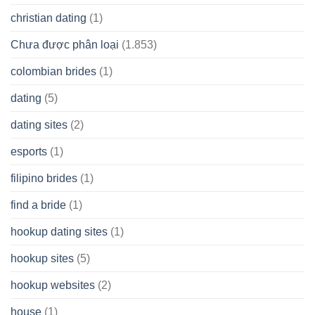
christian dating
(1)
Chưa được phân loại
(1.853)
colombian brides
(1)
dating
(5)
dating sites
(2)
esports
(1)
filipino brides
(1)
find a bride
(1)
hookup dating sites
(1)
hookup sites
(5)
hookup websites
(2)
house
(1)