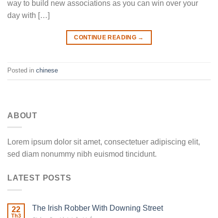
way to build new associations as you can win over your
day with […]
CONTINUE READING
→
Posted in
chinese
ABOUT
Lorem ipsum dolor sit amet, consectetuer adipiscing elit,
sed diam nonummy nibh euismod tincidunt.
LATEST POSTS
The Irish Robber With Downing Street
22
Th3