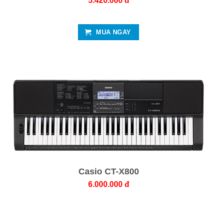
5.420.000 đ
MUA NGAY
Casio CT-X800
6.000.000 đ