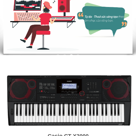
Casio CT-X3000