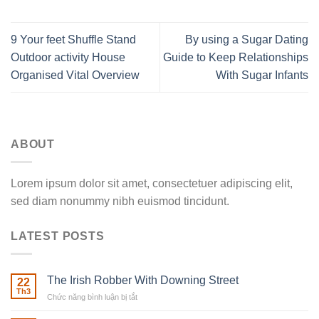
9 Your feet Shuffle Stand
By using a Sugar Dating
Outdoor activity House
Guide to Keep Relationships
Organised Vital Overview
With Sugar Infants
ABOUT
Lorem ipsum dolor sit amet, consectetuer adipiscing elit,
sed diam nonummy nibh euismod tincidunt.
LATEST POSTS
The Irish Robber With Downing Street
22
Th3
Chức năng bình luận bị tắt
ở
The