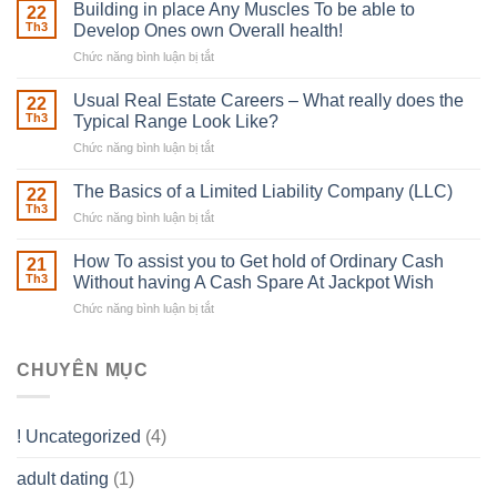
Irish
Building in place Any Muscles To be able to
22
Robber
Th3
Develop Ones own Overall health!
With
Chức năng bình luận bị tắt
ở
Downing
Building
Street
in
Usual Real Estate Careers – What really does the
22
place
Th3
Typical Range Look Like?
Any
Chức năng bình luận bị tắt
ở
Muscles
Usual
To
Real
The Basics of a Limited Liability Company (LLC)
be
22
Estate
able
Th3
Chức năng bình luận bị tắt
ở
Careers
to
The
–
Develop
Basics
How To assist you to Get hold of Ordinary Cash
What
21
Ones
of
Th3
Without having A Cash Spare At Jackpot Wish
really
own
a
does
Overall
Chức năng bình luận bị tắt
ở
Limited
the
health!
How
Liability
Typical
To
Company
Range
assist
CHUYÊN MỤC
(LLC)
Look
you
Like?
to
Get
! Uncategorized
(4)
hold
of
adult dating
(1)
Ordinary
Cash