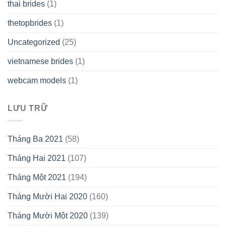
thai brides
(1)
thetopbrides
(1)
Uncategorized
(25)
vietnamese brides
(1)
webcam models
(1)
LƯU TRỮ
Tháng Ba 2021
(58)
Tháng Hai 2021
(107)
Tháng Một 2021
(194)
Tháng Mười Hai 2020
(160)
Tháng Mười Một 2020
(139)