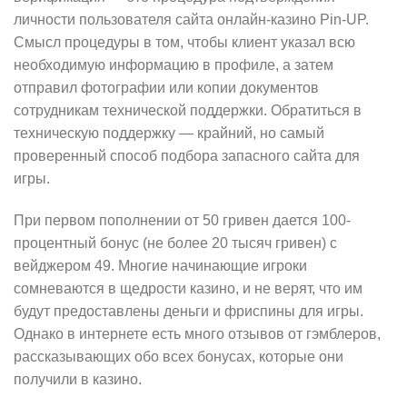
личности пользователя сайта онлайн-казино Pin-UP.
Смысл процедуры в том, чтобы клиент указал всю
необходимую информацию в профиле, а затем
отправил фотографии или копии документов
сотрудникам технической поддержки. Обратиться в
техническую поддержку — крайний, но самый
проверенный способ подбора запасного сайта для
игры.
При первом пополнении от 50 гривен дается 100-
процентный бонус (не более 20 тысяч гривен) с
вейджером 49. Многие начинающие игроки
сомневаются в щедрости казино, и не верят, что им
будут предоставлены деньги и фриспины для игры.
Однако в интернете есть много отзывов от гэмблеров,
рассказывающих обо всех бонусах, которые они
получили в казино.