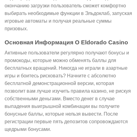
окончанию загрузки пользователь сможет комфортно
выбирать необходимые функции в Эльдоклаб, запуская
игровые автоматы и получая реальные суммы
призовых.
Основная Информация О Eldorado Casino
Активные пользователи регулярно получают бонусы и
промокоды, которые можно обменять баллы для
бесплатных вращений. Никогда не играли в азартные
игры и боитесь рисковать? Начните с абсолютно
бесплатной демонстрационной версии, которая
позволит вам лучше изучить правила казино, не рискуя
собственными деньгами. Вместо денег в случае
выпадения выигрышной комбинации вы получите
бонусные баллы, которые нельзя вывести. После
регистрации первые пять депозитов сопровождаются
щедрыми бонусами.