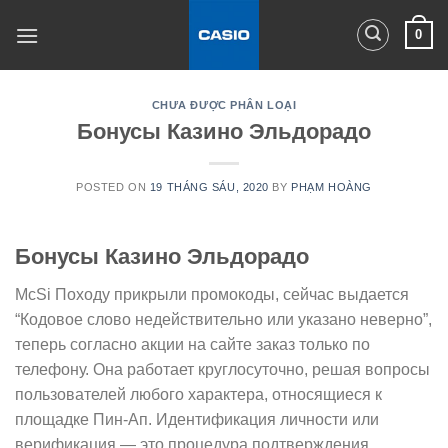
Skip
0
to
content
CHƯA ĐƯỢC PHÂN LOẠI
Бонусы Казино Эльдорадо
POSTED ON
19 THÁNG SÁU, 2020
BY
PHẠM HOÀNG
Бонусы Казино Эльдорадо
McSi Походу прикрыли промокоды, сейчас выдается
“Кодовое слово недействительно или указано неверно”,
теперь согласно акции на сайте заказ только по
телефону. Она работает круглосуточно, решая вопросы
пользователей любого характера, относящиеся к
площадке Пин-Ап.
Идентификация личности или
верификация — это процедура подтверждения