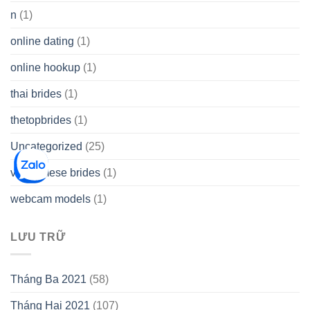
n
(1)
online dating
(1)
online hookup
(1)
thai brides
(1)
thetopbrides
(1)
Uncategorized
(25)
vietnamese brides
(1)
webcam models
(1)
LƯU TRỮ
Tháng Ba 2021
(58)
Tháng Hai 2021
(107)