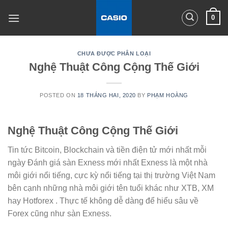
Skip
0
to
content
CHƯA ĐƯỢC PHÂN LOẠI
Nghệ Thuật Công Cộng Thế Giới
POSTED ON
18 THÁNG HAI, 2020
BY
PHẠM HOÀNG
Nghệ Thuật Công Cộng Thế Giới
Tin tức Bitcoin, Blockchain và tiền điện tử mới nhất mỗi
ngày Đánh giá sàn Exness mới nhất Exness là một nhà
môi giới nổi tiếng, cực kỳ nổi tiếng tại thị trường Việt Nam
bên cạnh những nhà môi giới tên tuổi khác như XTB, XM
hay Hotforex .
Thực tế không dễ dàng để hiểu sâu về
Forex cũng như sàn Exness.