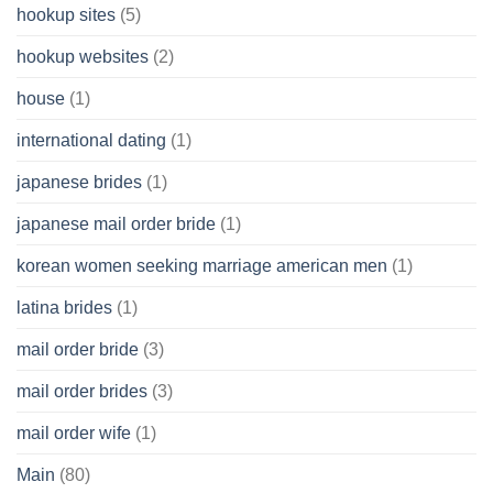
hookup sites
(5)
hookup websites
(2)
house
(1)
international dating
(1)
japanese brides
(1)
japanese mail order bride
(1)
korean women seeking marriage american men
(1)
latina brides
(1)
mail order bride
(3)
mail order brides
(3)
mail order wife
(1)
Main
(80)