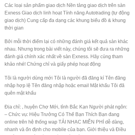
Các loại sản phẩm giao dịch Nền tảng giao dịch trên sàn
Exness Giao dịch linh hoạt Tính năng Autotrading (tự động
giao dịch) Cung cấp đa dạng các khung biểu đồ & khung
thời gian
Bởi mỗi thời điểm lại có những đánh giá kết quả sàn khác
nhau. Nhưng trong bài viết này, chúng tôi sẽ đưa ra những
đánh giá chính xác nhất về sàn Exness. Hãy cùng tham
khảo nhé! Chứng chỉ và giấy phép hoạt động
Tôi là người dùng mới Tôi là người đã đăng kí Tên đăng
nhập hợp lệ Tên đăng nhập hoặc email Mật khẩu Tôi đã
quên mật khẩu
Địa chỉ: , huyện Chợ Mới, tỉnh Bắc Kạn Người phát ngôn:
– Chức vụ: Hiệu Trưởng Có Thể Bạn Thích Bạn đang
online trên hệ thống wap TẢI NHẠC MIỄN PHÍ dễ dàng,
nhanh và ổn định cho mobile của bạn. Giới thiệu và Điều