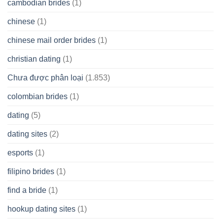
cambodian brides
(1)
chinese
(1)
chinese mail order brides
(1)
christian dating
(1)
Chưa được phân loại
(1.853)
colombian brides
(1)
dating
(5)
dating sites
(2)
esports
(1)
filipino brides
(1)
find a bride
(1)
hookup dating sites
(1)