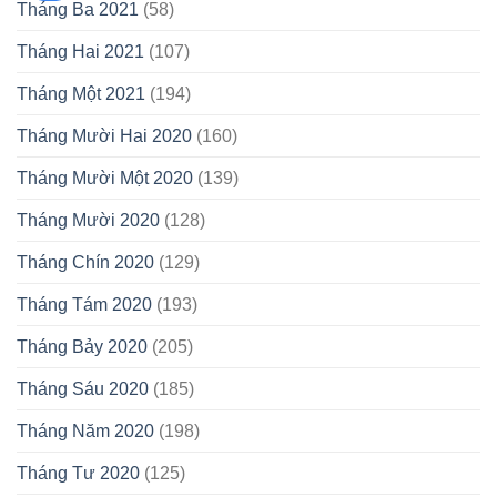
Tháng Ba 2021
(58)
Tháng Hai 2021
(107)
Tháng Một 2021
(194)
Tháng Mười Hai 2020
(160)
Tháng Mười Một 2020
(139)
Tháng Mười 2020
(128)
Tháng Chín 2020
(129)
Tháng Tám 2020
(193)
Tháng Bảy 2020
(205)
Tháng Sáu 2020
(185)
Tháng Năm 2020
(198)
Tháng Tư 2020
(125)