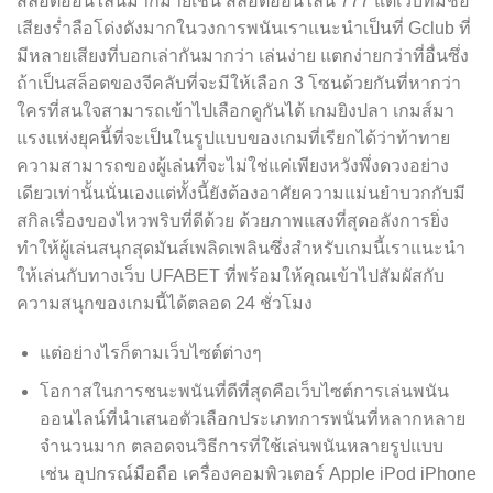
สล็อตออนไลน์มากมายเช่น สล็อตออนไลน์ 777 แต่เว็บที่มีชื่อ
เสียงร่ำลือโด่งดังมากในวงการพนันเราแนะนำเป็นที่ Gclub ที่
มีหลายเสียงที่บอกเล่ากันมากว่า เล่นง่าย แตกง่ายกว่าที่อื่นซึ่ง
ถ้าเป็นสล็อตของจีคลับที่จะมีให้เลือก 3 โซนด้วยกันที่หากว่า
ใครที่สนใจสามารถเข้าไปเลือกดูกันได้ เกมยิงปลา เกมส์มา
แรงแห่งยุคนี้ที่จะเป็นในรูปแบบของเกมที่เรียกได้ว่าท้าทาย
ความสามารถของผู้เล่นที่จะไม่ใช่แค่เพียงหวังพึ่งดวงอย่าง
เดียวเท่านั้นนั่นเองแต่ทั้งนี้ยังต้องอาศัยความแม่นยำบวกกับมี
สกิลเรื่องของไหวพริบที่ดีด้วย ด้วยภาพแสงที่สุดอลังการยิ่ง
ทำให้ผู้เล่นสนุกสุดมันส์เพลิดเพลินซึ่งสำหรับเกมนี้เราแนะนำ
ให้เล่นกับทางเว็บ UFABET ที่พร้อมให้คุณเข้าไปสัมผัสกับ
ความสนุกของเกมนี้ได้ตลอด 24 ชั่วโมง
แต่อย่างไรก็ตามเว็บไซต์ต่างๆ
โอกาสในการชนะพนันที่ดีที่สุดคือเว็บไซต์การเล่นพนัน
ออนไลน์ที่นำเสนอตัวเลือกประเภทการพนันที่หลากหลาย
จำนวนมาก ตลอดจนวิธีการที่ใช้เล่นพนันหลายรูปแบบ
เช่น อุปกรณ์มือถือ เครื่องคอมพิวเตอร์ Apple iPod iPhone