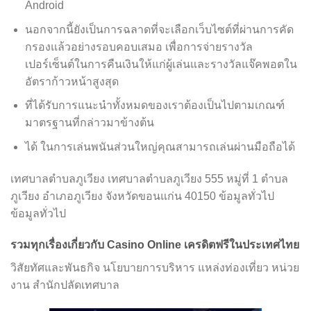
Android
นอกจากนี้ยังเป็นการฉลาดที่จะเลือกเว็บไซต์ที่ผ่านการคัด
กรองแล้วอย่างรอบคอบเสมอ เพื่อการจ่ายรางวัล
เปอร์เซ็นต์ในการคืนเงินให้แก่ผู้เล่นและรางวัลแจ๊คพอตใน
อัตราก้าวหน้าสูงสุด
ที่ได้รับการแนะนำทั้งหมดของเราต้องเป็นไปตามเกณฑ์
มาตรฐานที่กล่าวมาข้างต้น
ได้ ในการเล่นพนันส่วนใหญ่คุณสามารถเล่นผ่านมือถือได้
เทศบาลตำบลภูเวียง เทศบาลตำบลภูเวียง 555 หมู่ที่ 1 ตำบล
ภูเวียง อำเภอภูเวียง จังหวัดขอนแก่น 40150 ข้อมูลทั่วไป
ข้อมูลทั่วไป
รวมทุกเรื่องเกี่ยวกับ Casino Online เครดิตฟรีในประเทศไทย
วิสัยทัศและพันธกิจ นโยบายการบริหาร แหล่งท่องเที่ยว หน่วย
งาน สำนักปลัดเทศบาล