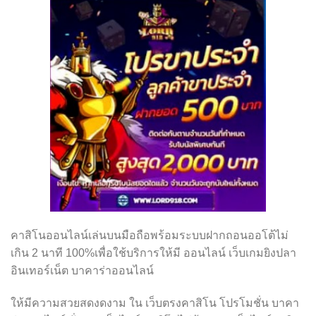
คาสิโนออนไลน์เล่นบนมือถือพร้อมระบบฝากถอนออโต้ไม่
เกิน 2 นาที 100%เพื่อใช้บริการให้มี ออนไลน์ เว็บเกมยิงปลา
อินเทอร์เน็ต บาคาร่าออนไลน์
ให้มีความสวยสดงดงาม ใน เว็บตรงคาสิโน โปรโมชั่น บาคา