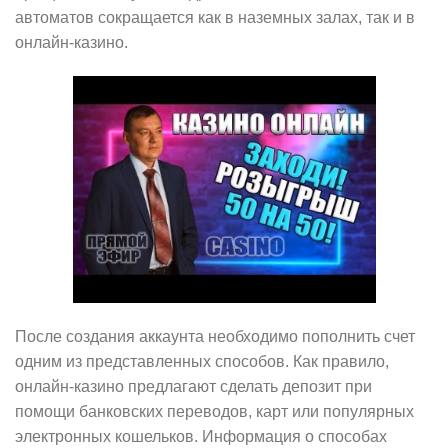
автоматов сокращается как в наземных залах, так и в
онлайн-казино.
После создания аккаунта необходимо пополнить счет
одним из представленных способов. Как правило,
онлайн-казино предлагают сделать депозит при
помощи банковских переводов, карт или популярных
электронных кошельков. Информация о способах