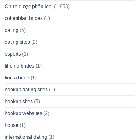
Chưa được phân loại
(1.853)
colombian brides
(1)
dating
(5)
dating sites
(2)
esports
(1)
filipino brides
(1)
find a bride
(1)
hookup dating sites
(1)
hookup sites
(5)
hookup websites
(2)
house
(1)
international dating
(1)