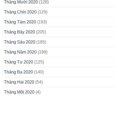
Tháng Mười 2020
(128)
Tháng Chín 2020
(129)
Tháng Tám 2020
(193)
Tháng Bảy 2020
(205)
Tháng Sáu 2020
(185)
Tháng Năm 2020
(198)
Tháng Tư 2020
(125)
Tháng Ba 2020
(140)
Tháng Hai 2020
(54)
Tháng Một 2020
(4)