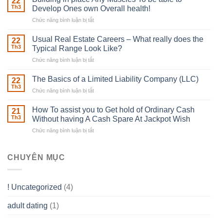
22
Robber
Th3
Develop Ones own Overall health!
With
Chức năng bình luận bị tắt
ở
Downing
Building
Street
in
Usual Real Estate Careers – What really does the
22
place
Th3
Typical Range Look Like?
Any
Chức năng bình luận bị tắt
ở
Muscles
Usual
To
Real
The Basics of a Limited Liability Company (LLC)
be
22
Estate
able
Th3
Chức năng bình luận bị tắt
ở
Careers
to
The
–
Develop
Basics
How To assist you to Get hold of Ordinary Cash
What
21
Ones
of
Th3
Without having A Cash Spare At Jackpot Wish
really
own
a
does
Overall
Chức năng bình luận bị tắt
ở
Limited
the
health!
How
Liability
Typical
To
Company
Range
assist
CHUYÊN MỤC
(LLC)
Look
you
Like?
to
Get
! Uncategorized
(4)
hold
of
adult dating
(1)
Ordinary
Cash