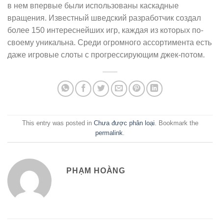
в нем впервые были использованы каскадные
вращения. Известный шведский разработчик создал
более 150 интереснейших игр, каждая из которых по-
своему уникальна. Среди огромного ассортимента есть
даже игровые слоты с прогрессирующим джек-потом.
This entry was posted in
Chưa được phân loại
. Bookmark the
permalink
.
PHẠM HOÀNG