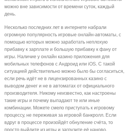
можно вне зависимости от времени суток, каждый
день.
Несколько последних лет в интернете набрали
огромную популярность игровые онлайн-автоматы, с
помощью которых можно заработать неплохую
прибавку к зарплате и большую прибавку к фану от
игры. Наличие у онлайн казино приложения для
мобильных телефонов с Андроид или iOS. С такой
ситуацией действительно можно было бы согласиться,
если речь идёт не в лицензированных казино с
выводом денег и не в автоматах от официального
производителя. Никому неизвестно, как настроены
такие игры и почему выпадают те или иные
комбинации. Можете смело приступать к игровому
процессу, не переживая за игровой банкролл. Если
вдруг в процессе произойдёт обнуление счёта, то
просто выйдите из игры и загрузите её наново.