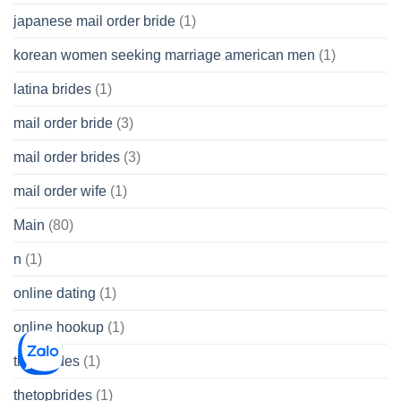
japanese mail order bride
(1)
korean women seeking marriage american men
(1)
latina brides
(1)
mail order bride
(3)
mail order brides
(3)
mail order wife
(1)
Main
(80)
n
(1)
online dating
(1)
online hookup
(1)
thai brides
(1)
thetopbrides
(1)