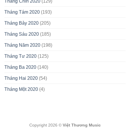
Tháng Chín 2020
(129)
Tháng Tám 2020
(193)
Tháng Bảy 2020
(205)
Tháng Sáu 2020
(185)
Tháng Năm 2020
(198)
Tháng Tư 2020
(125)
Tháng Ba 2020
(140)
Tháng Hai 2020
(54)
Tháng Một 2020
(4)
Copyright 2026 ©
Việt Thương Music