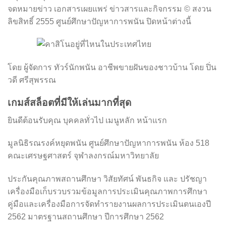
จดหมายข่าว เอกสารเผยแพร่ ข่าวสารและกิจกรรม © สงวน
ลิขสิทธิ์ 2555 ศูนย์ศึกษาปัญหาการพนัน ปิดหน้าต่างนี้
โดย ผู้จัดการ ทัวร์นักพนัน อาชีพขายฝันของชาวบ้าน โดย ปิ่น
วดี ศรีสุพรรณ
เกมส์สล็อตที่มีให้เล่นมากที่สุด
ยินดีต้อนรับคุณ บุคคลทั่วไป เมนูหลัก หน้าแรก
มูลนิธิรณรงค์หยุดพนัน ศูนย์ศึกษาปัญหาการพนัน ห้อง 518
คณะเศรษฐศาสตร์ จุฬาลงกรณ์มหาวิทยาลัย
ประกันคุณภาพสถานศึกษา วิสัยทัศน์ พันธกิจ และ ปรัชญา
เครื่องมือเก็บรวบรวมข้อมูลการประเมินคุณภาพการศึกษา
คู่มือและเครื่องมือการจัดทำรายงานผลการประเมินตนเองปี
2562 มาตรฐานสถานศึกษา ปีการศึกษา 2562