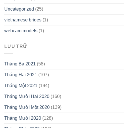
Uncategorized
(25)
vietnamese brides
(1)
webcam models
(1)
LƯU TRỮ
Tháng Ba 2021
(58)
Tháng Hai 2021
(107)
Tháng Một 2021
(194)
Tháng Mười Hai 2020
(160)
Tháng Mười Một 2020
(139)
Tháng Mười 2020
(128)