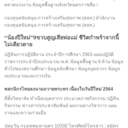
ตลาดแรงงาน ข้อมูลพื้นฐานจังหวัดนครราชสีมา
กองทุนสนับสนุน การสร้างเสริมสุขภาพ (สสส.) สำนักงาน
กองทุนสนับสนุน การสร้างเสริมสุขภาพ (สสส.)
“น้องปีใหม่”9ขวบสูญเสียพ่อแม่ ชีวิตกำพร้าจากนี้
ไม่เดียวดาย
ปฎิทินการปฎิบัติงาน ประจำปีการศึกษา 2563 แผนปฎิบัติ
ราชการประจำปีงบประมาณ พ.ศ. ข้อมูลพื้นฐาน 9 ด้าน ข้อมูล
ทั่วไปของสถานศึกษา ข้อมูลนักศึกษา ข้อมูลบุคลากร ข้อมูล
งบประมาณและการเงิน
พสกนิกรไทยลงนามถวายพระพร เนื่องในวันปีใหม่ 2564
ที่ตั้งวิทยาลัย ทำเนียบบุคลากร ประมวลภาพกิจกรรม ปฏิทิน
กิจกรรม ข่าวสาร/ประชาสัมพันธ์ ผลงานทางวิชาการ แผน
งานและความร่วมมือ
ปทุมวัน กรุงเทพมหานคร 10330 โทรศัพท์/โทรสาร : สมัคร