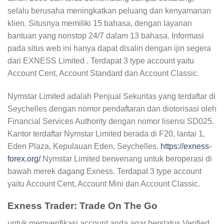
selalu berusaha meningkatkan peluang dan kenyamanan
klien. Situsnya memiliki 15 bahasa, dengan layanan
bantuan yang nonstop 24/7 dalam 13 bahasa. Informasi
pada situs web ini hanya dapat disalin dengan ijin segera
dari EXNESS Limited . Terdapat 3 type account yaitu
Account Cent, Account Standard dan Account Classic.
Nymstar Limited adalah Penjual Sekuritas yang terdaftar di
Seychelles dengan nomor pendaftaran dan diotorisasi oleh
Financial Services Authority dengan nomor lisensi SD025.
Kantor terdaftar Nymstar Limited berada di F20, lantai 1,
Eden Plaza, Kepulauan Eden, Seychelles.
https://exness-
forex.org/
Nymstar Limited berwenang untuk beroperasi di
bawah merek dagang Exness. Terdapat 3 type account
yaitu Account Cent, Account Mini dan Account Classic.
Exness Trader: Trade On The Go
untuk memverifikasi account anda agar berstatus Verified.