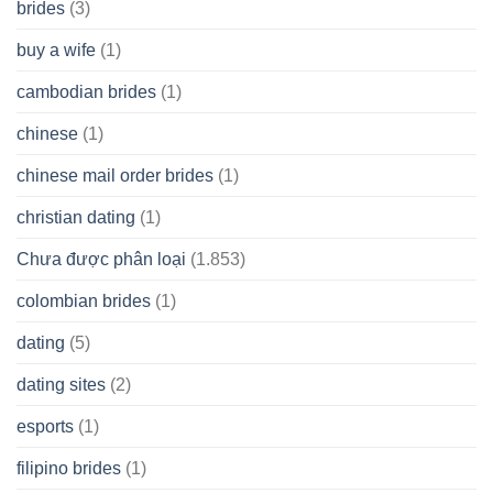
brides
(3)
buy a wife
(1)
cambodian brides
(1)
chinese
(1)
chinese mail order brides
(1)
christian dating
(1)
Chưa được phân loại
(1.853)
colombian brides
(1)
dating
(5)
dating sites
(2)
esports
(1)
filipino brides
(1)