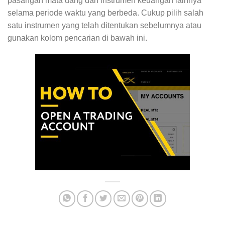
pasangan mata uang dan instrumen keuangan lainnya
selama periode waktu yang berbeda. Cukup pilih salah
satu instrumen yang telah ditentukan sebelumnya atau
gunakan kolom pencarian di bawah ini.