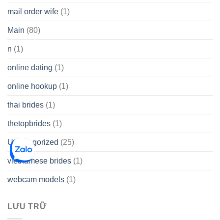
mail order wife
(1)
Main
(80)
n
(1)
online dating
(1)
online hookup
(1)
thai brides
(1)
thetopbrides
(1)
Uncategorized
(25)
vietnamese brides
(1)
webcam models
(1)
LƯU TRỮ