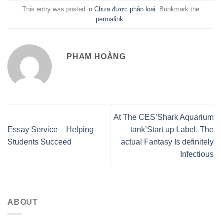
This entry was posted in
Chưa được phân loại
. Bookmark the
permalink
.
PHẠM HOÀNG
At The CES’Shark Aquarium
Essay Service – Helping
tank’Start up Label, The
Students Succeed
actual Fantasy Is definitely
Infectious
ABOUT