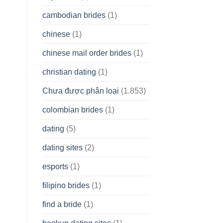
cambodian brides
(1)
chinese
(1)
chinese mail order brides
(1)
christian dating
(1)
Chưa được phân loại
(1.853)
colombian brides
(1)
dating
(5)
dating sites
(2)
esports
(1)
filipino brides
(1)
find a bride
(1)