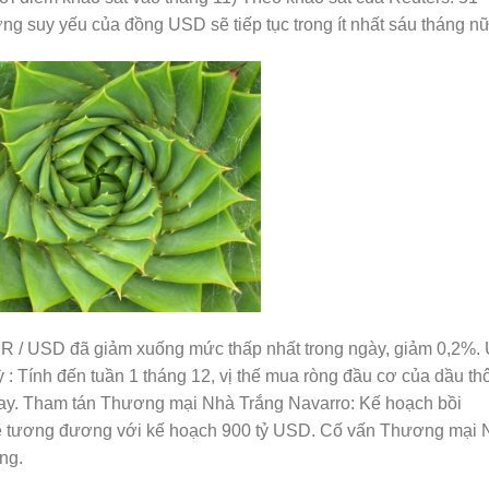
ớng suy yếu của đồng USD sẽ tiếp tục trong ít nhất sáu tháng n
UR / USD đã giảm xuống mức thấp nhất trong ngày, giảm 0,2%.
: Tính đến tuần 1 tháng 12, vị thế mua ròng đầu cơ của dầu th
 tay. Tham tán Thương mại Nhà Trắng Navarro: Kế hoạch bồi
t sẽ tương đương với kế hoạch 900 tỷ USD. Cố vấn Thương mại
ăng.