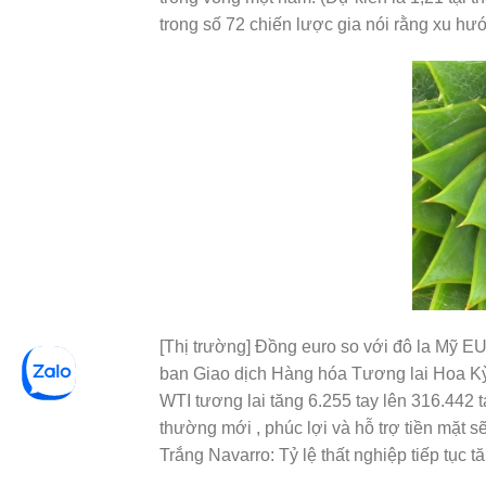
trong số 72 chiến lược gia nói rằng xu hư
[Thị trường] Đồng euro so với đô la Mỹ E
ban Giao dịch Hàng hóa Tương lai Hoa Kỳ 
WTI tương lai tăng 6.255 tay lên 316.442
thường mới , phúc lợi và hỗ trợ tiền mặ
Trắng Navarro: Tỷ lệ thất nghiệp tiếp tục t