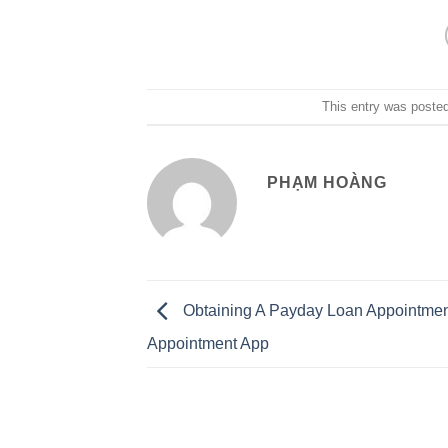
This entry was poste
PHẠM HOÀNG
Obtaining A Payday Loan Appointmen
Appointment App