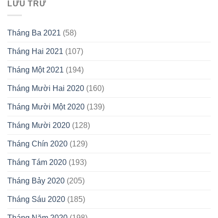
LƯU TRỮ
Tháng Ba 2021
(58)
Tháng Hai 2021
(107)
Tháng Một 2021
(194)
Tháng Mười Hai 2020
(160)
Tháng Mười Một 2020
(139)
Tháng Mười 2020
(128)
Tháng Chín 2020
(129)
Tháng Tám 2020
(193)
Tháng Bảy 2020
(205)
Tháng Sáu 2020
(185)
Tháng Năm 2020
(198)