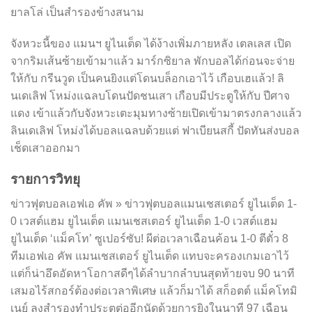
ยาลโล่ เป็นสำรองข้างสนาม
จังหวะนี้ของ แมนฯ ยูไนเต็ด ได้ง้างเพิ่มภายหลัง เตลเลส เปิด
จากริมเส้นซ้ายเข้ามาแล้ว มาร์กซิยาล พักบอลได้ก่อนจะจ่าย
ให้กับ กรีนวูด เป็นคนยิงแต่โดนบล็อกเอาไว้ เกือบเฮแล้ว! ลิ
นเดเลิฟ โหม่งแฉลบโดนปัดชนเสา เกือบมีประตูให้กับ ปีศาจ
แดง เข้าแล้วกับจังหวะเตะมุมทางซ้ายเปิดเข้ามาตรงกลางแล้ว
ลินเดเลิฟ โหม่งได้บอลแฉลบด้วยแต่ ฟาเบียนสกี้ ปัดทันส่งบอล
เช็ดเสาออกมา
รายการวิทยุ
ข่าวฟุตบอลเอฟเอ คัพ » ข่าวฟุตบอลแมนเชสเตอร์ ยูไนเต็ด 1-
0 เวสต์แฮม ยูไนเต็ด แมนเชสเตอร์ ยูไนเต็ด 1-0 เวสต์แฮม
ยูไนเต็ด ‘แม็คโท’ ซูเปอร์ซับ! ผีต่อเวลาเฉือนค้อน 1-0 ตีตั๋ว 8
ทีมเอฟเอ คัพ แมนเชสเตอร์ ยูไนเต็ด แทบจะครองเกมเอาไว้
แต่ก็น่าอึดอัดหาโอกาสดีๆได้ลำบากลำบนสุดท้ายจบ 90 นาที
เสมอไร้สกอร์ต้องต่อเวลาพิเศษ แล้วก็มาได้ สก็อตต์ แม็คโทมิ
เนย์ ลงสำรองทำประตูต่ออีกนัดด้วยการยิงในนาที 97 เฉือน