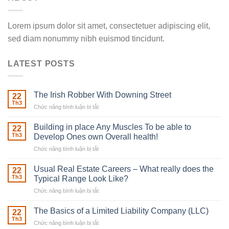
Lorem ipsum dolor sit amet, consectetuer adipiscing elit,
sed diam nonummy nibh euismod tincidunt.
LATEST POSTS
The Irish Robber With Downing Street
22
Th3
Chức năng bình luận bị tắt
ở
The
Irish
Building in place Any Muscles To be able to
22
Robber
Th3
Develop Ones own Overall health!
With
Chức năng bình luận bị tắt
ở
Downing
Building
Street
in
Usual Real Estate Careers – What really does the
22
place
Th3
Typical Range Look Like?
Any
Chức năng bình luận bị tắt
ở
Muscles
Usual
To
Real
The Basics of a Limited Liability Company (LLC)
be
22
Estate
able
Th3
Chức năng bình luận bị tắt
ở
Careers
to