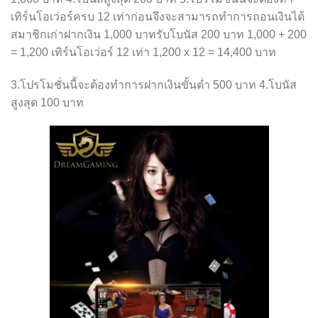
เทิร์นโอเว่อร์ครบ 12 เท่าก่อนจึงจะสามารถทำการถอนเงินได้
สมาชิกเก่าฝากเงิน 1,000 บาทรับโบนัส 200 บาท 1,000 + 200
= 1,200 เทิร์นโอเว่อร์ 12 เท่า 1,200 x 12 = 14,400 บาท
3.โปรโมชั่นนี้จะต้องทำการฝากเงินขั้นต่ำ 500 บาท 4.โบนัส
สูงสุด 100 บาท