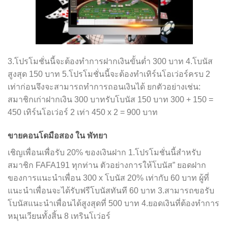
3.โปรโมชั่นนี้จะต้องทำการฝากเงินขั้นต่ำ 300 บาท 4.โบนัส
สูงสุด 150 บาท 5.โปรโมชั่นนี้จะต้องทำเทิร์นโอเว่อร์ครบ 2
เท่าก่อนจึงจะสามารถทำการถอนเงินได้ ยกตัวอย่างเช่น:
สมาชิกเก่าฝากเงิน 300 บาทรับโบนัส 150 บาท 300 + 150 =
450 เทิร์นโอเว่อร์ 2 เท่า 450 x 2 = 900 บาท
ขายคอนโดมือสอง ใน พัทยา
เชิญเพื่อนเพื่อรับ 20% ของเงินฝาก 1.โปรโมชั่นนี้สำหรับ
สมาชิก FAFA191 ทุกท่าน ตัวอย่างการให้โบนัส” ยอดฝาก
ของการแนะนำเพื่อน 300 x โบนัส 20% เท่ากับ 60 บาท ผู้ที่
แนะนำเพื่อนจะได้รับฟรีโบนัสทันที 60 บาท 3.สามารถขอรับ
โบนัสแนะนำเพื่อนได้สูงสุดที่ 500 บาท 4.ยอดเงินที่ต้องทำการ
หมุนเวียนทั้งสิ้น 8 เทรินโเว่อร์