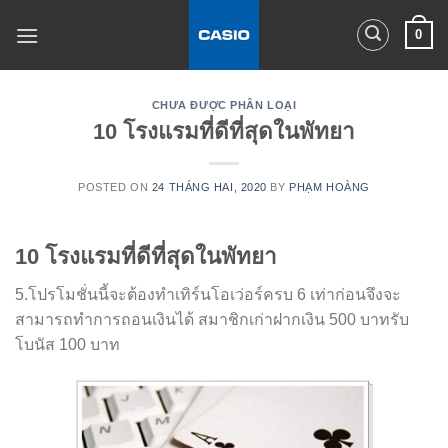
Skip
0
to
content
CHƯA ĐƯỢC PHÂN LOẠI
10 โรงแรมที่ดีที่สุดในพัทยา
POSTED ON
24 THÁNG HAI, 2020
BY
PHẠM HOÀNG
10 โรงแรมที่ดีที่สุดในพัทยา
5.โปรโมชั่นนี้จะต้องทำเทิร์นโอเว่อร์ครบ 6 เท่าก่อนจึงจะ
สามารถทำการถอนเงินได้ สมาชิกเก่าฝากเงิน 500 บาทรับ
โบนัส 100 บาท