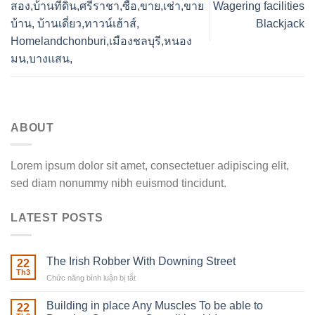
สอง,บ้านที่ดิน,ศรีราชา,ซื้อ,ขาย,เช่า,ขาย
Wagering facilities
บ้าน, บ้านเดี่ยว,ทาวน์เฮ้าส์,
Blackjack
Homelandchonburi,เมืองชลบุรี,หนอง
มน,บางแสน,
ABOUT
Lorem ipsum dolor sit amet, consectetuer adipiscing elit,
sed diam nonummy nibh euismod tincidunt.
LATEST POSTS
The Irish Robber With Downing Street
22
Th3
Chức năng bình luận bị tắt
ở
The
Irish
Building in place Any Muscles To be able to
22
Robber