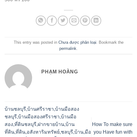
This entry was posted in
Chưa được phân loại
. Bookmark the
permalink
.
PHẠM HOÀNG
บ้านชลบุรี,บ้านศรีราชา,บ้านมือสอง
ชลบุรี,บ้านมือสองศรีราชา,บ้านมือ
สอง,ที่ดินชลบุรี,ฝากขายบ้าน,บ้าน
How To make sure
ที่ดิน,ที่ดิน,อสังหาริมทรัพย์,ชลบุรี,บ้าน,มือ
you Have fun with