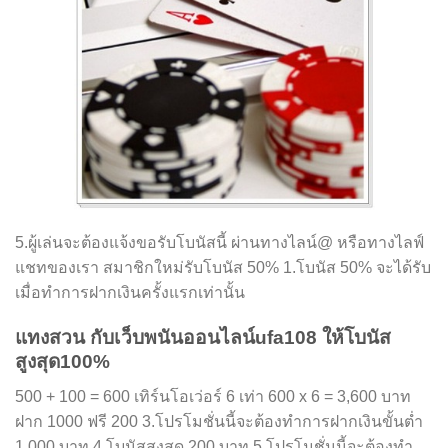
5.ผู้เล่นจะต้องแจ้งขอรับโบนัสนี้ ผ่านทางไลน์@ หรือทางไลฟ์
แชทของเรา สมาชิกใหม่รับโบนัส​​ 50% 1.โบนัส 50% จะได้รับ
เมื่อทำการฝากเงินครั้งแรกเท่านั้น
แทงสวน กับเว็บพนันออนไลน์ufa108 ให้โบนัส
สูงสุด100%
500 + 100 = 600 เทิร์นโอเว่อร์ 6 เท่า 600 x 6 = 3,600 บาท
ฝาก 1000 ฟรี 200 3.โปรโมชั่นนี้จะต้องทำการฝากเงินขั้นต่ำ
1,000 บาท 4.โบนัสสูงสุด 200 บาท 5.โปรโมชั่นนี้จะต้องทำ