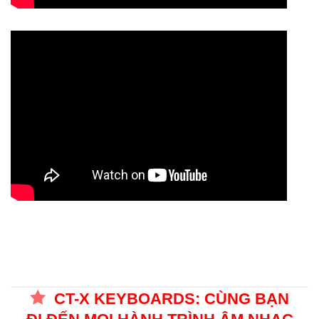
CT-X KEYBOARDS: CÙNG BẠN