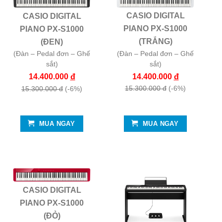
CASIO DIGITAL
CASIO DIGITAL
PIANO PX-S1000
PIANO PX-S1000
(TRẮNG)
(ĐEN)
(Đàn – Pedal đơn – Ghế
(Đàn – Pedal đơn – Ghế
sắt)
sắt)
14.400.000
đ
14.400.000
đ
15.300.000 đ
(-6%)
15.300.000 đ
(-6%)
MUA NGAY
MUA NGAY
CASIO DIGITAL
PIANO PX-S1000
(ĐỎ)