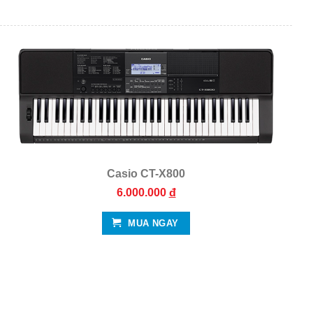
Casio CT-X800
6.000.000
đ
MUA NGAY