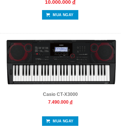
10.000.000
đ
MUA NGAY
Casio CT-X3000
7.490.000
đ
MUA NGAY