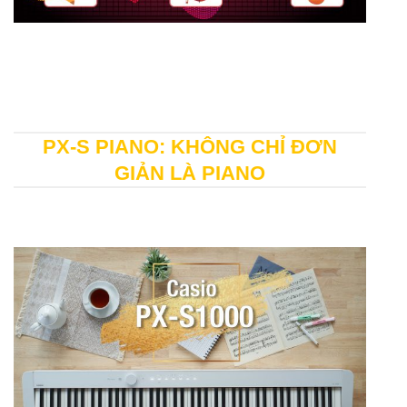
PX-S PIANO: KHÔNG CHỈ ĐƠN
GIẢN LÀ PIANO