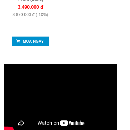
3.490.000 đ
3.870.000 đ
(-10%)
MUA NGAY