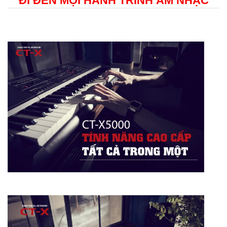
ĐI ĐẾN MỌI HÀNH TRÌNH ÂM NHẠC